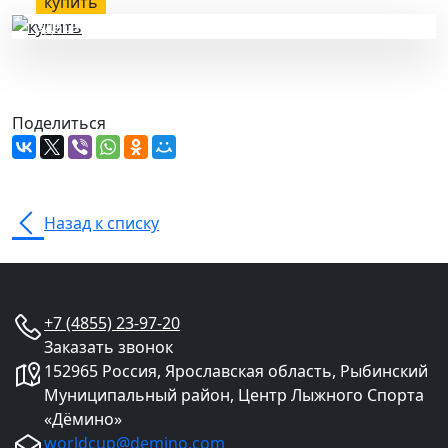
купить
здесь
Поделиться
Назад к списку
+7 (4855) 23-97-20
Заказать звонок
152965 Россия, Ярославская область, Рыбинский
Муниципальный район, Центр Лыжного Спорта
«Дёмино»
worldcup@demino.com