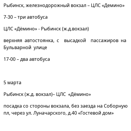
Рыбинск, железнодорожный вокзал – ЦЛС «Демино»
7-30 – три автобуса
ЦЛС «Дёмино» - Рыбинск (ж.д.вокзал)
верхняя автостоянка, с высадкой пассажиров на
Бульварной улице
17-00 – два автобуса
5 марта
Рыбинск (ж.д. вокзал)– ЦЛС «Дёмино»
посадка со стороны вокзала, без заезда на Соборную
пл, через ул. Луначарского, д.40 «Гостевой дом»