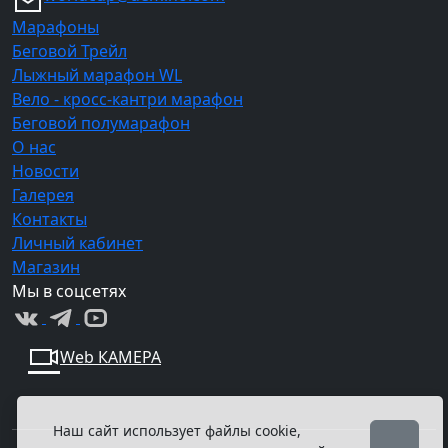
Марафоны
Беговой Трейл
Лыжный марафон WL
Вело - кросс-кантри марафон
Беговой полумарафон
О нас
Новости
Галерея
Контакты
Личный кабинет
Магазин
Мы в соцсетях
Web КАМЕРА
Наш сайт использует файлы cookie,