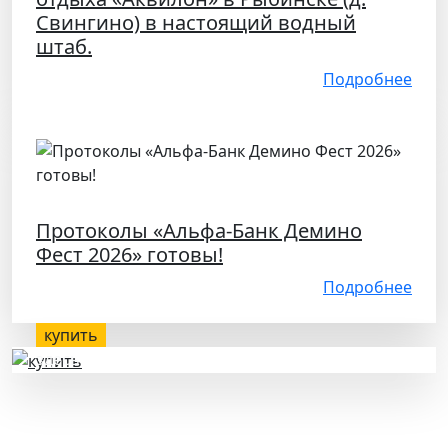
Свингино) в настоящий водный
штаб.
Подробнее
Протоколы «Альфа-Банк Демино
Фест 2026» готовы!
Подробнее
купить
здесь