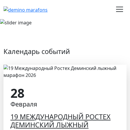
ого марафона 2026
Победитель Деминского марафона 2025
Поб
Шемякин Алексей
Забо
Календарь событий
28
Февраля
19 МЕЖДУНАРОДНЫЙ РОСТЕХ
ДЕМИНСКИЙ ЛЫЖНЫЙ