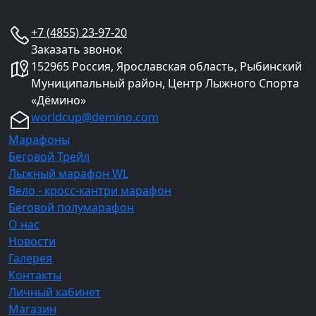
+7 (4855) 23-97-20
Заказать звонок
152965 Россия, Ярославская область, Рыбинский
Муниципальный район, Центр Лыжного Спорта
«Дёмино»
worldcup@demino.com
Марафоны
Беговой Трейл
Лыжный марафон WL
Вело - кросс-кантри марафон
Беговой полумарафон
О нас
Новости
Галерея
Контакты
Личный кабинет
Магазин