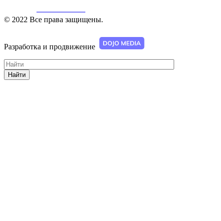
Web КАМЕРА
© 2022 Все права защищены.
Разработка и продвижение
Найти