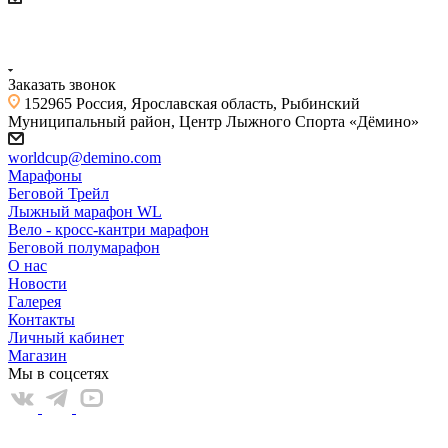
+7 (4855) 23-97-20
Заказать звонок
152965 Россия, Ярославская область, Рыбинский
Муниципальный район, Центр Лыжного Спорта «Дёмино»
worldcup@demino.com
Марафоны
Беговой Трейл
Лыжный марафон WL
Вело - кросс-кантри марафон
Беговой полумарафон
О нас
Новости
Галерея
Контакты
Личный кабинет
Магазин
Мы в соцсетях