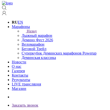
RU
EN
Марафоны
Назад
Лыжный марафон
Демино Фест 2026
Веломарафон
Беговой Трейл
Суперкубок Деминских марафонов Powerup
Деминская классика
Новости
O нас
Галерея
Контакты
Результаты
LIVE трансляция
Магазин
+7 (4855) 23-97-20
Заказать звонок