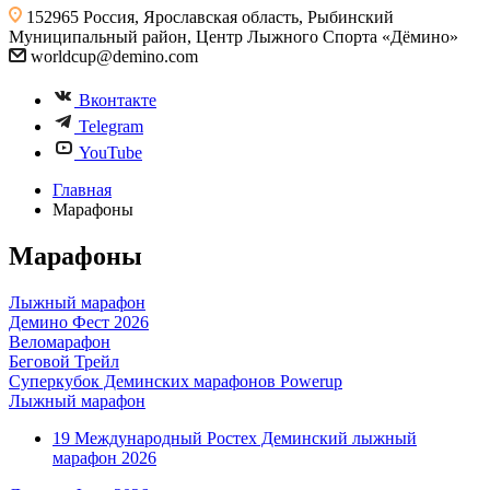
152965 Россия, Ярославская область, Рыбинский
Муниципальный район, Центр Лыжного Спорта «Дёмино»
worldcup@demino.com
Вконтакте
Telegram
YouTube
Главная
Марафоны
Марафоны
Лыжный марафон
Демино Фест 2026
Веломарафон
Беговой Трейл
Суперкубок Деминских марафонов Powerup
Лыжный марафон
19 Международный Ростех Деминский лыжный
марафон 2026