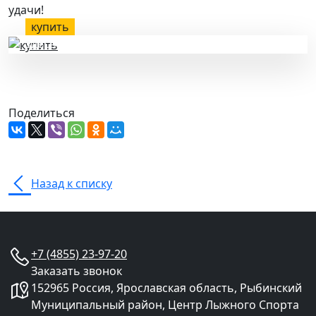
удачи!
купить
здесь
Поделиться
Назад к списку
+7 (4855) 23-97-20
Заказать звонок
152965 Россия, Ярославская область, Рыбинский
Муниципальный район, Центр Лыжного Спорта