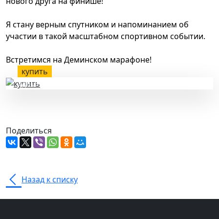
нового друга на финише!
Я стану верным спутником и напоминанием об
участии в такой масштабном спортивном событии.
Встретимся на Деминском марафоне!
купить
здесь
Поделиться
Назад к списку