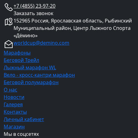
+7 (4855) 23-97-20
Заказать звонок
152965 Россия, Ярославская область, Рыбинский
Муниципальный район, Центр Лыжного Спорта
«Дёмино»
worldcup@demino.com
Марафоны
Беговой Трейл
Лыжный марафон WL
Вело - кросс-кантри марафон
Беговой полумарафон
О нас
Новости
Галерея
Контакты
Личный кабинет
Магазин
Мы в соцсетях