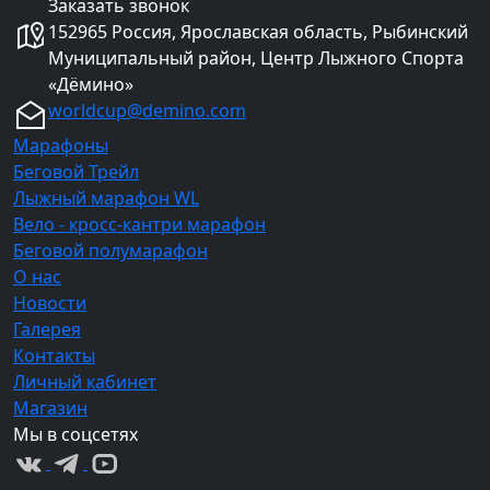
Заказать звонок
152965 Россия, Ярославская область, Рыбинский
Муниципальный район, Центр Лыжного Спорта
«Дёмино»
worldcup@demino.com
Марафоны
Беговой Трейл
Лыжный марафон WL
Вело - кросс-кантри марафон
Беговой полумарафон
О нас
Новости
Галерея
Контакты
Личный кабинет
Магазин
Мы в соцсетях