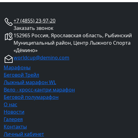
+7 (4855) 23-97-20
Заказать звонок
152965 Россия, Ярославская область, Рыбинский
Муниципальный район, Центр Лыжного Спорта
«Дёмино»
worldcup@demino.com
Марафоны
Беговой Трейл
Лыжный марафон WL
Вело - кросс-кантри марафон
Беговой полумарафон
О нас
Новости
Галерея
Контакты
Личный кабинет