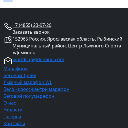
+7 (4855) 23-97-20
Заказать звонок
152965 Россия, Ярославская область, Рыбинский
Муниципальный район, Центр Лыжного Спорта
«Дёмино»
worldcup@demino.com
Марафоны
Беговой Трейл
Лыжный марафон WL
Вело - кросс-кантри марафон
Беговой полумарафон
О нас
Новости
Галерея
Контакты