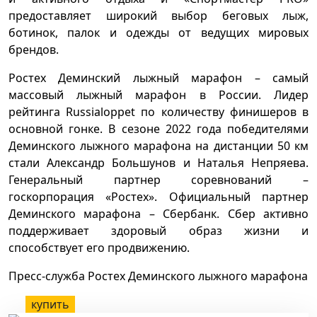
предоставляет широкий выбор беговых лыж,
ботинок, палок и одежды от ведущих мировых
брендов.
Ростех Деминский лыжный марафон – самый
массовый лыжный марафон в России. Лидер
рейтинга Russialoppet по количеству финишеров в
основной гонке. В сезоне 2022 года победителями
Деминского лыжного марафона на дистанции 50 км
стали Александр Большунов и Наталья Непряева.
Генеральный партнер соревнований –
госкорпорация «Ростех». Официальный партнер
Деминского марафона – Сбербанк. Сбер активно
поддерживает здоровый образ жизни и
способствует его продвижению.
Пресс-служба Ростех Деминского лыжного марафона
купить