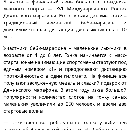
5 марта – финальный день большого праздника
лыжного спорта — XVI Международного Ростех
Деминского марафона. Его открыли детские гонки –
традиционный деминский беби-марафон и
двухкилометровая дистанция для лыжников до 10
лет.
Участники беби-марафона – маленькие лыжники в
возрасте от 4 до 8 лет. Гонка начинается с масс-
старта, юные начинающие спортсмены стартуют под
единым номером «1» и преодолевают дистанцию
протяжённостью в один километр. На финише все
получают заслуженную медаль и сладкий подарок от
Деминского марафона. В этом году из-за большой
популярности количество слотов на гонку самых
маленьких увеличили до 250 человек и ввели две
стартовые волны.
— Гонки очень востребованы не только у рыбинцев
и жителей Ярославской области. На беби-марафон