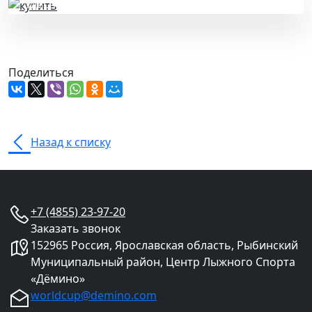
здесь
Поделиться
Назад к списку
+7 (4855) 23-97-20
Заказать звонок
152965 Россия, Ярославская область, Рыбинский
Муниципальный район, Центр Лыжного Спорта
«Дёмино»
worldcup@demino.com