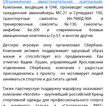
Объединённая авиастроительная корпорация
.
Компании, входящие в ОАК, производят новейшие
гражданские авиалайнеры МС-21 и Суперджет 100,
транспортные самолеты Ил-76МД-90А и
тренировочные самолеты Як-130, самолеты-
амфибии Бе-200 и современные боевые
авиационные комплексы Су-57, и многие другие.
Детскую игровую зону организовал Сбербанк.
Компания активно поддерживает здоровый образ
жизни и способствует его продвижению. Как
отметил Вадим Лушин, управляющий Ярославским
отделением Сбербанка, компания с радостью
присоединились к проекту - он мотивирует людей
заниматься спортом и достигать целей.
Также партнерскую поддержку марафону оказывают
компании «Nordski» – крупнейший российский бренд
спортивной одежды для профессионального спорта
и активного отдыха и «Спортмастер PRO»