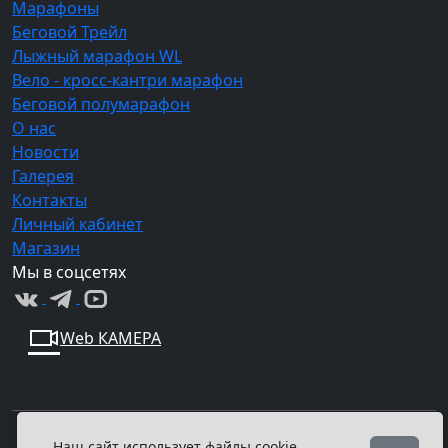
Марафоны
Беговой Трейл
Лыжный марафон WL
Вело - кросс-кантри марафон
Беговой полумарафон
О нас
Новости
Галерея
Контакты
Личный кабинет
Магазин
Мы в соцсетях
Web КАМЕРА
Наш сайт использует файлы cookie,