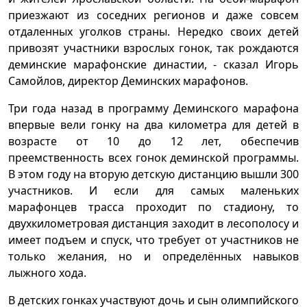
приезжают из соседних регионов и даже совсем
отдаленных уголков страны. Нередко своих детей
привозят участники взрослых гонок, так рождаются
деминские марафонские династии, - сказал Игорь
Самойлов, директор Деминских марафонов.
Три года назад в программу Деминского марафона
впервые вели гонку на два километра для детей в
возрасте от 10 до 12 лет, обеспечив
преемственность всех гонок деминской программы.
В этом году на вторую детскую дистанцию вышли 300
участников. И если для самых маленьких
марафонцев трасса проходит по стадиону, то
двухкилометровая дистанция заходит в лесополосу и
имеет подъем и спуск, что требует от участников не
только желания, но и определённых навыков
лыжного хода.
В детских гонках участвуют дочь и сын олимпийского