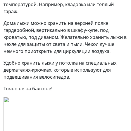
температурой. Например, кладовка или теплый
гараж.
Дома лыжи можно хранить на верхней полке
гардеробной, вертикально в шкафу-купе, под
кроватью, под диваном. Желательно хранить лыжи в
чехле для защиты от света и пыли. Чехол лучше
немного приоткрыть для циркуляции воздуха.
Удобно хранить лыжи у потолка на специальных
держателях-крючках, которые используют для
подвешивания велосипедов.
Точно не на балконе!