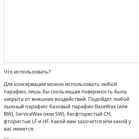
Что использовать?
Для консервации можно использовать любой
парафин, лишь бы скользящая поверхность была
закрыта от внешних воздействий. Подойдет любой
лыжный парафин: базовый парафин BaseWax (или
BW), ServiceWax (или SW), бесфтористый CH,
фтористые LF и HF. Какой вам захочется или какой у
вас имеется.