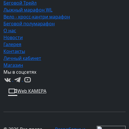
Беговой Трейл
Лыжный марафон WL
Вело - кросс-кантри марафон
Беговой полумарафон
О нас
Новости
Галерея
Контакты
Личный кабинет
Магазин
Мы в соцсетях
Web КАМЕРА