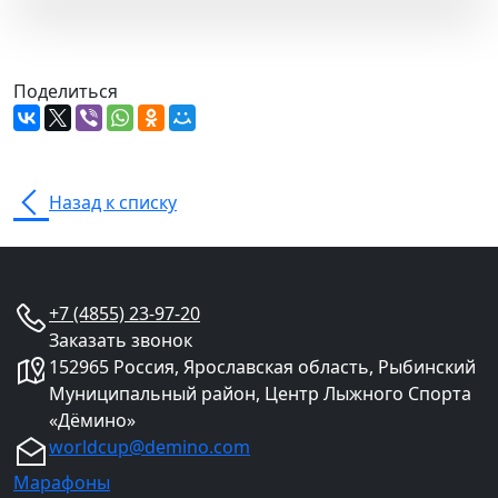
Поделиться
Назад к списку
+7 (4855) 23-97-20
Заказать звонок
152965 Россия, Ярославская область, Рыбинский
Муниципальный район, Центр Лыжного Спорта
«Дёмино»
worldcup@demino.com
Марафоны